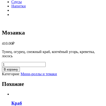
Соусы
Напитки
Мозаика
410.00
₽
Тунец, огурец, снежный краб, копчёный угорь, креветка,
лосось
Количество
товара
В корзину
Мозаика
Категория:
Мини-роллы и темаки
Похожие
Краб