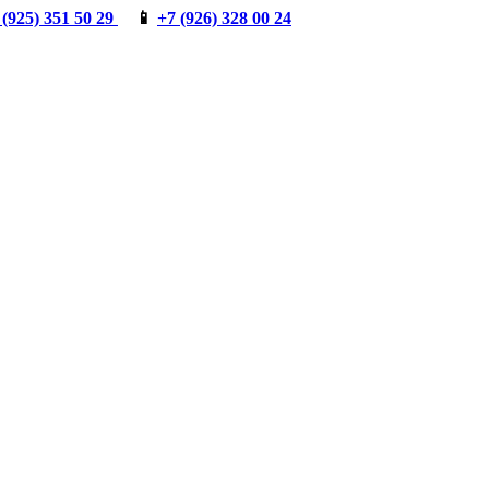
 (925) 351 50 29
📱
+7 (926) 328 00 24