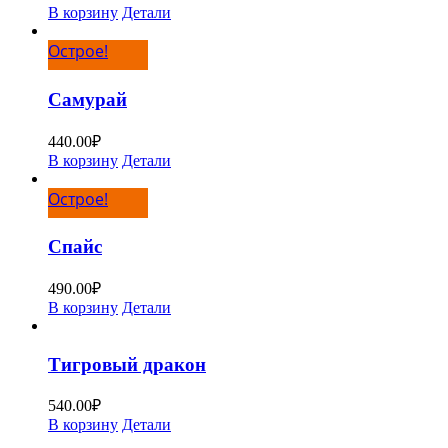
В корзину
Детали
Острое!
Самурай
440.00
₽
В корзину
Детали
Острое!
Спайс
490.00
₽
В корзину
Детали
Тигровый дракон
540.00
₽
В корзину
Детали