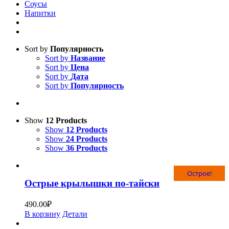
Соусы
Напитки
Sort by
Популярность
Sort by
Название
Sort by
Цена
Sort by
Дата
Sort by
Популярность
Show
12 Products
Show
12 Products
Show
24 Products
Show
36 Products
Острое!
Острые крылышки по-тайски
490.00
₽
В корзину
Детали