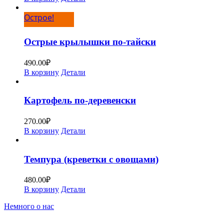
Острое!
Острые крылышки по-тайски
490.00
₽
В корзину
Детали
Картофель по-деревенски
270.00
₽
В корзину
Детали
Темпура (креветки с овощами)
480.00
₽
В корзину
Детали
Немного о нас